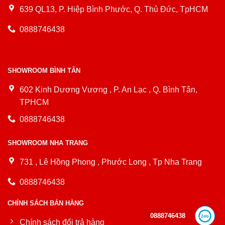
639 QL13, P. Hiệp Bình Phước, Q. Thủ Đức, TpHCM
0888746438
SHOWROOM BÌNH TÂN
602 Kinh Dương Vương , P. An Lạc , Q. Bình Tân,
TPHCM
0888746438
SHOWROOM NHA TRANG
731 , Lê Hồng Phong , Phước Long , Tp Nha Trang
0888746438
CHÍNH SÁCH BÁN HÀNG
0888746438
Chính sách đổi trả hàng