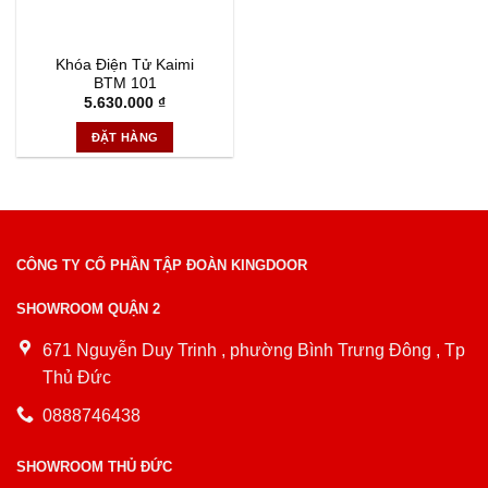
Khóa Điện Tử Kaimi
BTM 101
5.630.000
₫
ĐẶT HÀNG
CÔNG TY CỔ PHẦN TẬP ĐOÀN KINGDOOR
SHOWROOM QUẬN 2
671 Nguyễn Duy Trinh , phường Bình Trưng Đông , Tp
Thủ Đức
0888746438
SHOWROOM THỦ ĐỨC