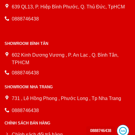
639 QL13, P. Hiệp Bình Phước, Q. Thủ Đức, TpHCM
0888746438
SHOWROOM BÌNH TÂN
602 Kinh Dương Vương , P. An Lạc , Q. Bình Tân,
TPHCM
0888746438
SHOWROOM NHA TRANG
731 , Lê Hồng Phong , Phước Long , Tp Nha Trang
0888746438
CHÍNH SÁCH BÁN HÀNG
0888746438
Chính sách đổi trả hàng