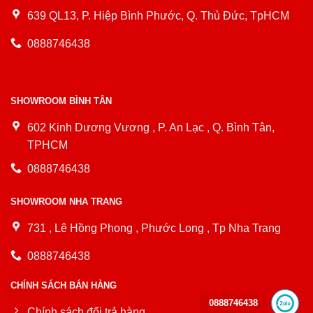
639 QL13, P. Hiệp Bình Phước, Q. Thủ Đức, TpHCM
0888746438
SHOWROOM BÌNH TÂN
602 Kinh Dương Vương , P. An Lạc , Q. Bình Tân,
TPHCM
0888746438
SHOWROOM NHA TRANG
731 , Lê Hồng Phong , Phước Long , Tp Nha Trang
0888746438
CHÍNH SÁCH BÁN HÀNG
0888746438
Chính sách đổi trả hàng