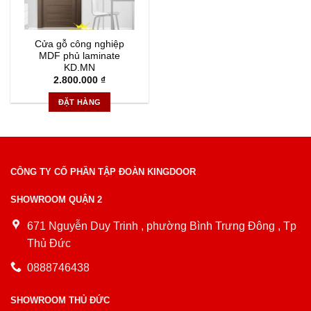
Cửa gỗ công nghiệp
MDF phủ laminate
KD.MN
2.800.000
₫
ĐẶT HÀNG
CÔNG TY CỔ PHẦN TẬP ĐOÀN KINGDOOR
SHOWROOM QUẬN 2
671 Nguyễn Duy Trinh , phường Bình Trưng Đông , Tp
Thủ Đức
0888746438
SHOWROOM THỦ ĐỨC