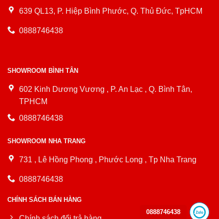
639 QL13, P. Hiệp Bình Phước, Q. Thủ Đức, TpHCM
0888746438
SHOWROOM BÌNH TÂN
602 Kinh Dương Vương , P. An Lạc , Q. Bình Tân,
TPHCM
0888746438
SHOWROOM NHA TRANG
731 , Lê Hồng Phong , Phước Long , Tp Nha Trang
0888746438
CHÍNH SÁCH BÁN HÀNG
0888746438
Chính sách đổi trả hàng