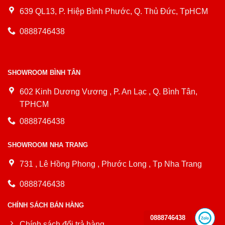
639 QL13, P. Hiệp Bình Phước, Q. Thủ Đức, TpHCM
0888746438
SHOWROOM BÌNH TÂN
602 Kinh Dương Vương , P. An Lạc , Q. Bình Tân,
TPHCM
0888746438
SHOWROOM NHA TRANG
731 , Lê Hồng Phong , Phước Long , Tp Nha Trang
0888746438
CHÍNH SÁCH BÁN HÀNG
0888746438
Chính sách đổi trả hàng