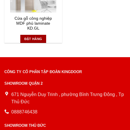
Cửa gỗ công nghiệp
MDF phủ laminate
KD.GL
ĐẶT HÀNG
CÔNG TY CỔ PHẦN TẬP ĐOÀN KINGDOOR
SHOWROOM QUẬN 2
671 Nguyễn Duy Trinh , phường Bình Trưng Đông , Tp
Thủ Đức
0888746438
SHOWROOM THỦ ĐỨC