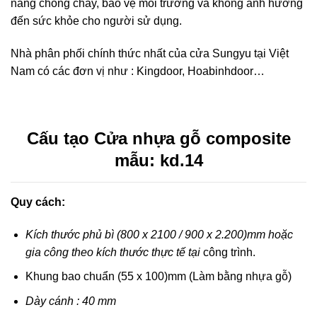
năng chống cháy, bảo vệ môi trường và không ảnh hưởng
đến sức khỏe cho người sử dụng.
Nhà phân phối chính thức nhất của cửa Sungyu tại Việt
Nam có các đơn vị như : Kingdoor, Hoabinhdoor…
Cấu tạo
Cửa nhựa gỗ composite
mẫu: kd.14
Quy cách:
Kích thước phủ bì (800 x 2100 / 900 x 2.200)mm hoặc
gia công theo kích thước thực tế tại
công trình.
Khung bao chuẩn (55 x 100)mm (Làm bằng nhựa gỗ)
Dày cánh : 40 mm