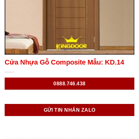
Cửa Nhựa Gỗ Composite Mẫu: KD.14
0888.746.438
GỬI TIN NHẮN ZALO