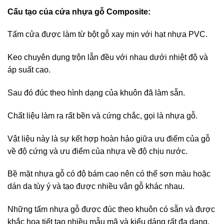
Cấu tạo của cửa nhựa gỗ Composite:
Tấm cửa được làm từ bột gỗ xay mịn với hạt nhựa PVC.
Keo chuyên dụng trộn lẫn đều với nhau dưới nhiệt độ và
áp suất cao.
Sau đó đúc theo hình dạng của khuôn đã làm sẵn.
Chất liệu làm ra rất bền và cứng chắc, gọi là nhựa gỗ.
Vật liệu này là sự kết hợp hoàn hảo giữa ưu điểm của gỗ
về độ cứng và ưu điểm của nhựa về độ chịu nước.
Bề mặt nhựa gỗ có độ bám cao nên có thể sơn màu hoặc
dán da tùy ý và tạo được nhiều vân gỗ khác nhau.
Những tấm nhựa gỗ được đúc theo khuôn có sẵn và được
khắc họa tiết tạo nhiều mẫu mã và kiểu dáng rất đa dạng.