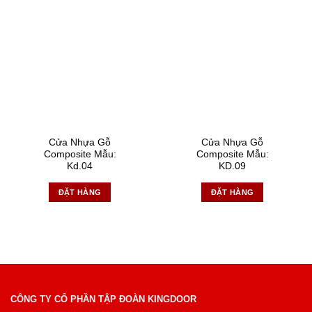
Cửa Nhựa Gỗ
Cửa Nhựa Gỗ
Composite Mẫu:
Composite Mẫu:
Kd.04
KD.09
ĐẶT HÀNG
ĐẶT HÀNG
CÔNG TY CỔ PHẦN TẬP ĐOÀN KINGDOOR