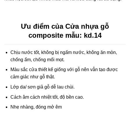
Ưu điểm của
Cửa nhựa gỗ
composite mẫu: kd.14
Chịu nước tốt, không bị ngấm nước, không ăn mòn,
chống ẩm, chống mối mọt.
Màu sắc cửa thiết kế giống với gỗ nên vẫn tạo được
cảm giác như gỗ thật.
Lớp da/ sơn giả gỗ dễ lau chùi.
Cách âm cách nhiệt tốt, độ bền cao.
Nhẹ nhàng, đóng mở êm