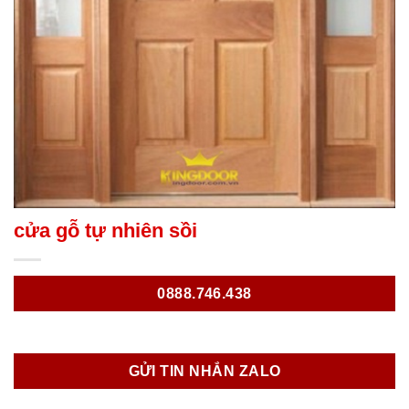
cửa gỗ tự nhiên sồi
0888.746.438
GỬI TIN NHẮN ZALO