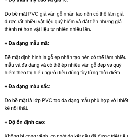
Do bề mặt PVC giả vân gỗ nhân tạo nên có thể làm giả
được rất nhiều vật liệu quý hiếm và đắt tiền nhưng giá
thành rẻ hơn vật liệu tự nhiên nhiều lần.
+ Đa dạng mẫu mã
:
Bề mặt định hình là gỗ ép nhân tạo nên có thể làm nhiều
mẫu và đa dạng và có thể ép nhiều vân gỗ đẹp và quý
hiếm theo thị hiếu người tiêu dùng tùy từng thời điểm.
+ Đa dạng màu sắc
:
Do bề mặt là lớp PVC tạo đa dạng mẫu phù hợp với thiết
kế nội thất.
+ Độ ổn định cao
:
Không bị cong vênh, co ngót do kết cấu đã được triệt tiêu