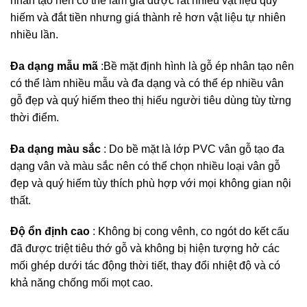
nhân tạo nên có thể làm giả được rất nhiều vật liệu quý
hiếm và đắt tiền nhưng giá thành rẻ hơn vật liệu tự nhiên
nhiều lần.
Đa dạng mẫu mã
:Bề mặt định hình là gỗ ép nhân tạo nên
có thể làm nhiều mẫu và đa dạng và có thể ép nhiều vân
gỗ đẹp và quý hiếm theo thị hiếu người tiêu dùng tùy từng
thời điểm.
Đa dạng màu sắc
: Do bề mặt là lớp PVC vân gỗ tạo đa
dạng vân và màu sắc nên có thể chọn nhiều loại vân gỗ
đẹp và quý hiếm tùy thích phù hợp với mọi không gian nội
thất.
Độ ổn định cao
: Không bị cong vênh, co ngót do kết cấu
đã được triệt tiêu thớ gỗ và không bị hiện tượng hở các
mối ghép dưới tác động thời tiết, thay đổi nhiệt độ và có
khả năng chống mối mọt cao.