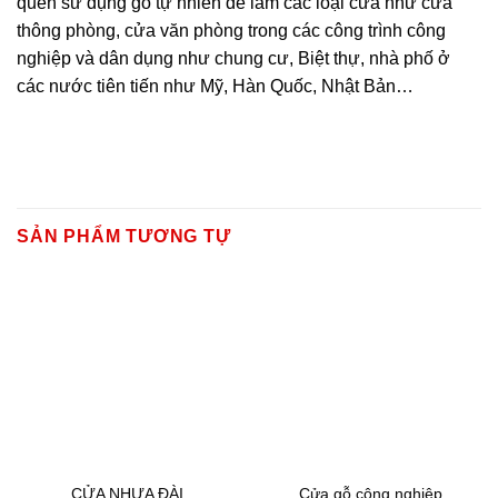
quen sử dụng gỗ tự nhiên để làm các loại cửa như cửa
thông phòng, cửa văn phòng trong các công trình công
nghiệp và dân dụng như chung cư, Biệt thự, nhà phố ở
các nước tiên tiến như Mỹ, Hàn Quốc, Nhật Bản…
SẢN PHẨM TƯƠNG TỰ
CỬA NHỰA ĐÀI
Cửa gỗ công nghiệp