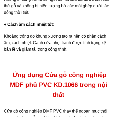
thớ gỗ và không bị hiện tượng hở các mối ghép dưới tác
động thời tiết.
+ Cách âm cách nhiệt tốt
:
Khoảng trống do khung xương tạo ra nên có phần cách
âm, cách nhiệt. Cánh cửa nhẹ, tránh được tình trạng xệ
bản lề và giảm tải trọng công trình.
Ứng dụng Cửa gỗ công nghiệp
MDF phủ PVC KD.1066 trong nội
thất
Cửa gỗ công nghiệp DMF PVC thay thế ngoạn mục thói