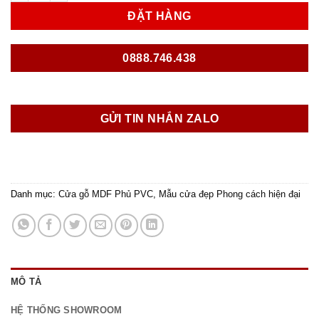
ĐẶT HÀNG
0888.746.438
GỬI TIN NHẮN ZALO
Danh mục:
Cửa gỗ MDF Phủ PVC
,
Mẫu cửa đẹp Phong cách hiện đại
MÔ TẢ
HỆ THỐNG SHOWROOM