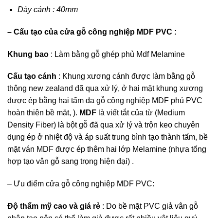
Dày cánh : 40mm
– Cấu tạo của cửa gỗ công nghiệp MDF PVC :
Khung bao
: Làm bằng gỗ ghép phủ Mdf Melamine
Cấu tạo cánh
: Khung xương cánh được làm bằng gỗ
thông new zealand đã qua xử lý, ở hai mặt khung xương
được ép bằng hai tấm da
gỗ công nghiệp MDF
phủ PVC
hoàn thiện bề mặt, ).
MDF
là viết tắt của từ (Medium
Density Fiber) là bột gỗ đã qua xử lý và trộn keo chuyên
dụng ép ở nhiệt độ và áp suất trung bình tạo thành tấm, bề
mặt ván MDF được ép thêm hai lớp Melamine (nhựa tổng
hợp tạo vân gỗ sang trọng hiện đại) .
– Ưu điểm cửa gỗ công nghiệp MDF PVC:
Độ thẩm mỹ cao và giá rẻ
: Do bề mặt PVC giả vân gỗ