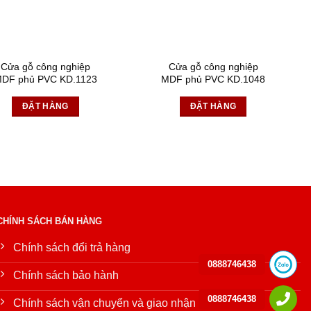
Cửa gỗ công nghiệp
Cửa gỗ công nghiệp
DF phủ PVC KD.1123
MDF phủ PVC KD.1048
ĐẶT HÀNG
ĐẶT HÀNG
CHÍNH SÁCH BÁN HÀNG
Chính sách đổi trả hàng
0888746438
Chính sách bảo hành
0888746438
Chính sách vận chuyển và giao nhận