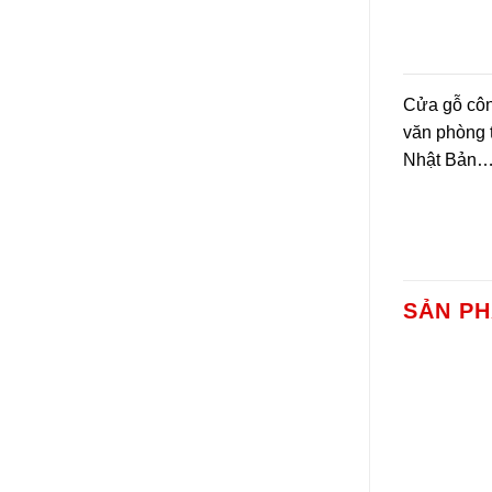
Cửa gỗ côn
văn phòng 
Nhật Bản
SẢN P