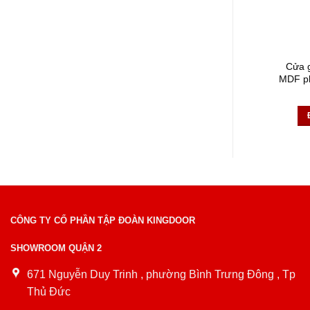
Cửa 
MDF p
CÔNG TY CỔ PHẦN TẬP ĐOÀN KINGDOOR
SHOWROOM QUẬN 2
671 Nguyễn Duy Trinh , phường Bình Trưng Đông , Tp
Thủ Đức