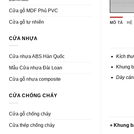
Cửa gỗ MDF Phủ PVC
Cửa gỗ tự nhiên
MÔ TẢ
HỆ
CỬA NHỰA
Cửa nhựa ABS Hàn Quốc
Kích thư
Khung b
Mẫu Cửa nhựa Đài Loan
Dày cán
Cửa gỗ nhựa composite
CỬA CHỐNG CHÁY
Cửa gỗ chống cháy
Cửa thép chống cháy
+ Khung b