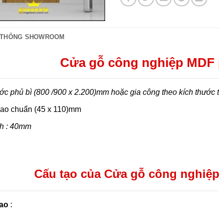
 THỐNG SHOWROOM
Cửa gỗ công nghiệp MDF
ớc phủ bì (800 /900 x 2.200)mm hoặc gia công theo kích thước 
ao chuẩn (45 x 110)mm
h : 40mm
Cấu tạo của Cửa gỗ công nghiệ
ao
: