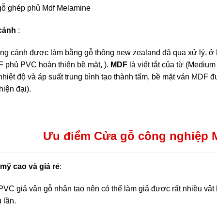
gỗ ghép phủ Mdf Melamine
 cánh
:
g cánh được làm bằng gỗ thông new zealand đã qua xử lý, ở 
 phủ PVC hoàn thiện bề mặt, ).
MDF
là viết tắt của từ (Medium
nhiệt độ và áp suất trung bình tạo thành tấm, bề mặt ván MDF 
hiện đại).
Ưu điểm Cửa gỗ công nghiệp 
mỹ cao và giá rẻ
:
VC giả vân gỗ nhân tạo nên có thể làm giả được rất nhiều vật l
 lần.