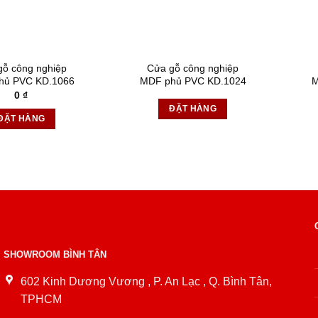
gỗ công nghiệp
Cửa gỗ công nghiệp
hủ PVC KD.1066
MDF phủ PVC KD.1024
M
0
₫
ĐẶT HÀNG
ĐẶT HÀNG
SHOWROOM BÌNH TÂN
602 Kinh Dương Vương , P. An Lạc , Q. Bình Tân,
TPHCM