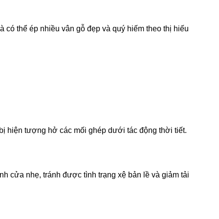
à có thể ép nhiều vân gỗ đẹp và quý hiếm theo thị hiếu
bị hiện tượng hở các mối ghép dưới tác động thời tiết.
 cửa nhẹ, tránh được tình trạng xệ bản lề và giảm tải