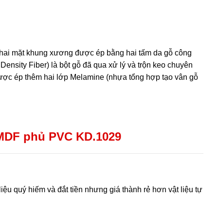
hai mặt khung xương được ép bằng hai tấm da gỗ công
 Density Fiber) là bột gỗ đã qua xử lý và trộn keo chuyên
được ép thêm hai lớp Melamine (nhựa tổng hợp tạo vân gỗ
MDF phủ PVC KD.1029
iệu quý hiếm và đắt tiền nhưng giá thành rẻ hơn vật liệu tự