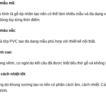
 mẫu mã
:
 hình là gỗ ép nhân tạo nên có thể làm nhiều mẫu và đa dạng v
dùng tùy từng thời điểm.
 màu sắc
:
à lớp PVC tạo đa dạng mẫu phù hợp với thiết kế nội thất.
nh cao
:
ng vênh, co ngót do kết cấu đã được triệt tiêu thớ gỗ và không 
cách nhiệt tốt
:
g do khung xương tạo ra nên có phần cách âm, cách nhiệt. Cánh
rình.