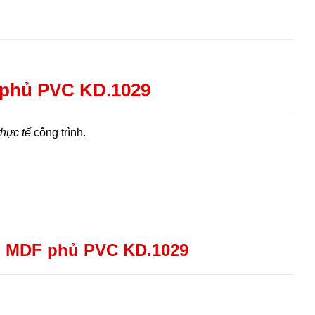
 phủ PVC KD.1029
thực tế
công trình.
p MDF phủ PVC KD.1029