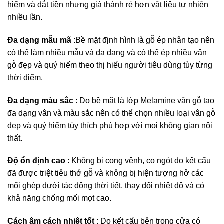
hiếm và đắt tiền nhưng giá thành rẻ hơn vật liệu tự nhiên
nhiều lần.
Đa dạng mẫu mã
:Bề mặt định hình là gỗ ép nhân tạo nên
có thể làm nhiều mẫu và đa dạng và có thể ép nhiều vân
gỗ đẹp và quý hiếm theo thị hiếu người tiêu dùng tùy từng
thời điểm.
Đa dạng màu sắc
: Do bề mặt là lớp Melamine vân gỗ tạo
đa dạng vân và màu sắc nên có thể chọn nhiều loại vân gỗ
đẹp và quý hiếm tùy thích phù hợp với mọi không gian nội
thất.
Độ ổn định cao
: Không bị cong vênh, co ngót do kết cấu
đã được triệt tiêu thớ gỗ và không bị hiện tượng hở các
mối ghép dưới tác động thời tiết, thay đổi nhiệt độ và có
khả năng chống mối mọt cao.
Cách âm cách nhiệt tốt
: Do kết cấu bên trong cửa có