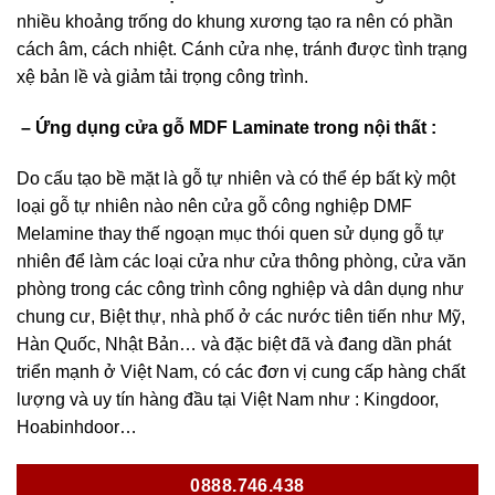
nhiều khoảng trống do khung xương tạo ra nên có phần
cách âm, cách nhiệt. Cánh cửa nhẹ, tránh được tình trạng
xệ bản lề và giảm tải trọng công trình.
– Ứng dụng cửa gỗ MDF Laminate trong nội thất :
Do cấu tạo bề mặt là gỗ tự nhiên và có thể ép bất kỳ một
loại gỗ tự nhiên nào nên cửa gỗ công nghiệp DMF
Melamine thay thế ngoạn mục thói quen sử dụng gỗ tự
nhiên để làm các loại cửa như cửa thông phòng, cửa văn
phòng trong các công trình công nghiệp và dân dụng như
chung cư, Biệt thự, nhà phố ở các nước tiên tiến như Mỹ,
Hàn Quốc, Nhật Bản… và đặc biệt đã và đang dần phát
triển mạnh ở Việt Nam, có các đơn vị cung cấp hàng chất
lượng và uy tín hàng đầu tại Việt Nam như : Kingdoor,
Hoabinhdoor…
0888.746.438