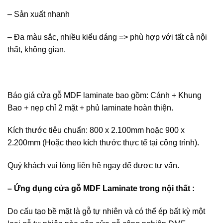
– Sản xuất nhanh
– Đa màu sắc, nhiều kiểu dáng => phù hợp với tất cả nội
thất, không gian.
Báo giá cửa gỗ MDF laminate bao gồm: Cánh + Khung
Bao + nẹp chỉ 2 mặt + phủ laminate hoàn thiện.
Kích thước tiêu chuẩn: 800 x 2.100mm hoặc 900 x
2.200mm (Hoặc theo kích thước thực tế tại công trình).
Quý khách vui lòng liên hệ ngay để được tư vấn.
– Ứng dụng cửa gỗ MDF Laminate trong nội thất :
Do cấu tạo bề mặt là gỗ tự nhiên và có thể ép bất kỳ một