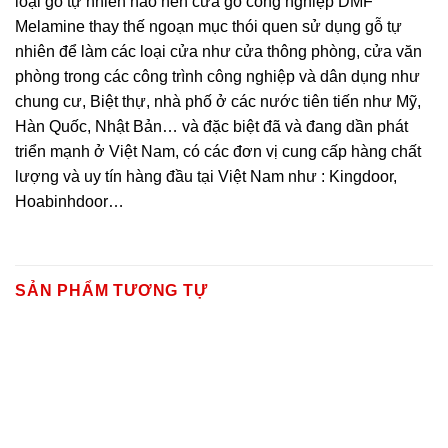
loại gỗ tự nhiên nào nên cửa gỗ công nghiệp DMF
Melamine thay thế ngoạn mục thói quen sử dụng gỗ tự
nhiên để làm các loại cửa như cửa thông phòng, cửa văn
phòng trong các công trình công nghiệp và dân dụng như
chung cư, Biệt thự, nhà phố ở các nước tiên tiến như Mỹ,
Hàn Quốc, Nhật Bản… và đặc biệt đã và đang dần phát
triển mạnh ở Việt Nam, có các đơn vị cung cấp hàng chất
lượng và uy tín hàng đầu tại Việt Nam như : Kingdoor,
Hoabinhdoor…
SẢN PHẨM TƯƠNG TỰ