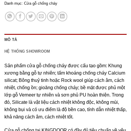
Danh mục:
Cửa gỗ chống cháy
MÔ TẢ
HỆ THỐNG SHOWROOM
Sản phẩm cửa gỗ chống cháy được cấu tạo gồm: Khung
xương bằng gỗ tự nhiên; tấm khoáng chống cháy Calcium
silicat; Bông thuỷ tinh hoặc Rock wool giúp cách âm, cách
nhiệt, chống ồn; gioăng chống cháy; bề mặt được phủ một
lớp gỗ Verneer tự nhiên và sơn phủ PU hoàn thiện. Trong
đó, Silicate là vật liệu cách nhiệt không độc, không mùi,
không bụi và có ưu điểm là độ bền cao, tính dẫn nhiệt thấp,
khả năng cách âm, cách nhiệt tốt.
Cửa gỗ chống tại KINGDOOR có đầy đủ tiêu chuẩn về yêu