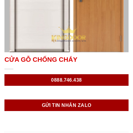
CỬA GỖ CHỐNG CHÁY
0888.746.438
GỬI TIN NHẮN ZALO